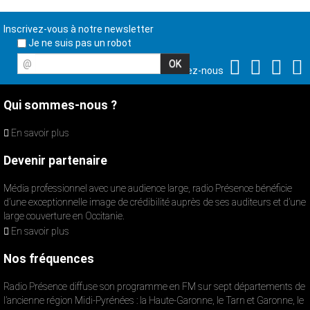
Inscrivez-vous à notre newsletter
Je ne suis pas un robot
@
Suivez-nous
Qui sommes-nous ?
En savoir plus
Devenir partenaire
Média professionnel avec une audience large, radio Présence bénéficie
d’une exceptionnelle image de crédibilité auprès de ses auditeurs et d’une
large couverture en Occitanie.
En savoir plus
Nos fréquences
Radio Présence diffuse son programme en FM sur sept départements de
l’ancienne région Midi-Pyrénées : la Haute-Garonne, le Tarn et Garonne, le