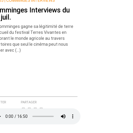
5 |
COMMINGES INTERVIEWS
mminges Interviews du
juil.
omminges gagne sa légitimité de terre
cueil du festival Terres Vivantes en
brant le monde agricole au travers
stoires que seul le cinéma peut nous
er avec (…)
TER
PARTAGER