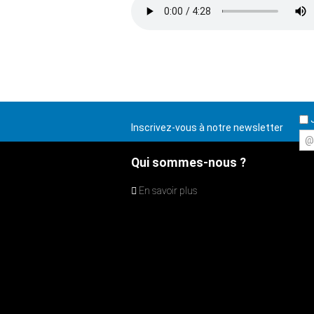
J
Inscrivez-vous à notre newsletter
@
Qui sommes-nous ?
En savoir plus