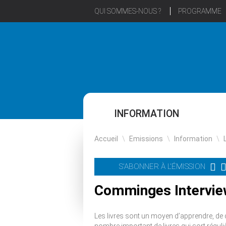
QUI SOMMES-NOUS ?
PROGRAMME
INFORMATION
Accueil
\
Emissions
\
Information
\
S'ABONNER À L'ÉMISSION
Comminges Interview
Les livres sont un moyen d’apprendre, de 