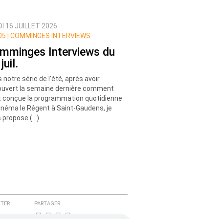
I 16 JUILLET 2026
5 |
COMMINGES INTERVIEWS
mminges Interviews du
juil.
 notre série de l’été, après avoir
uvert la semaine dernière comment
t conçue la programmation quotidienne
inéma le Régent à Saint-Gaudens, je
 propose (…)
TER
PARTAGER