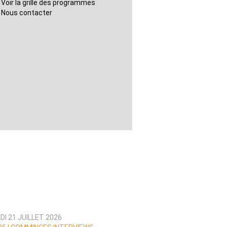
Voir la grille des programmes
Nous contacter
I 21 JUILLET 2026