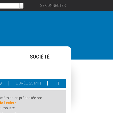
SE CONNECTER
SOCIÉTÉ
S
DURÉE 25 MIN
e émission présentée par
ic Leclert
urnaliste