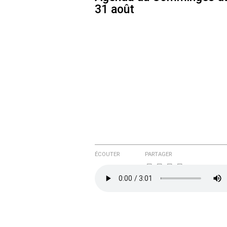
31 août
ÉCOUTER
PARTAGER