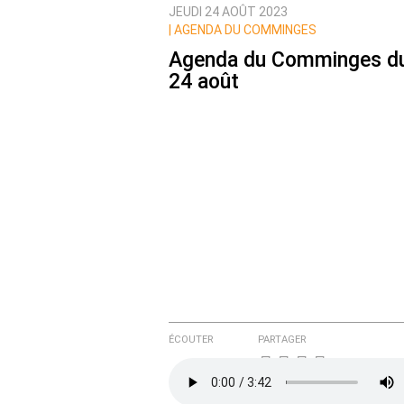
JEUDI 24 AOÛT 2023
|
AGENDA DU COMMINGES
Agenda du Comminges d
24 août
ÉCOUTER
PARTAGER