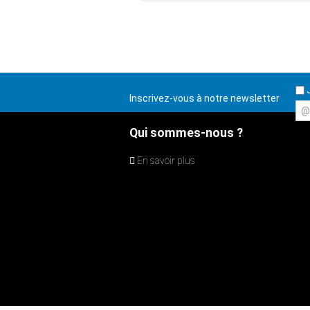
J
Inscrivez-vous à notre newsletter
@
Qui sommes-nous ?
En savoir plus