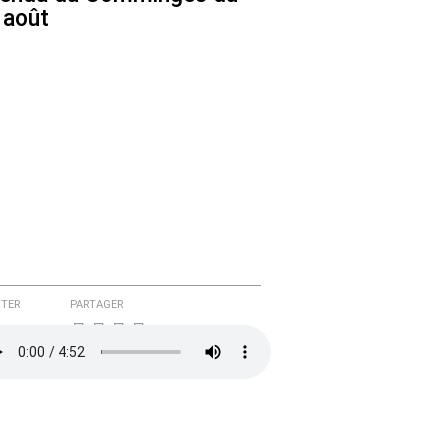
 août
TER
PARTAGER