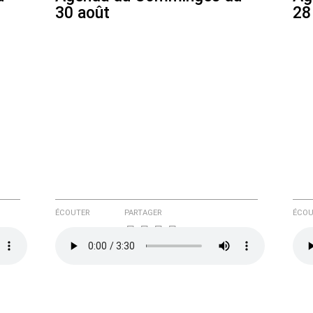
30 août
28
ÉCOUTER
PARTAGER
ÉCOU