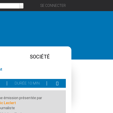
SE CONNECTER
SOCIÉTÉ
ût
DURÉE 10 MIN
e émission présentée par
ic Leclert
urnaliste