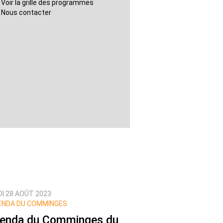
Voir la grille des programmes
Nous contacter
DI 28 AOÛT 2023
NDA DU COMMINGES
enda du Comminges du