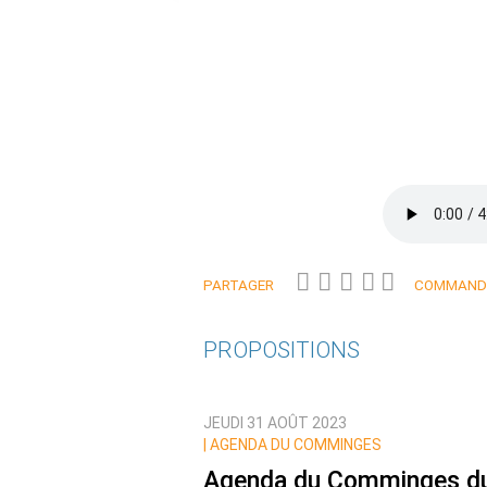
PARTAGER
COMMANDE
PROPOSITIONS
JEUDI 31 AOÛT 2023
|
AGENDA DU COMMINGES
Agenda du Comminges d