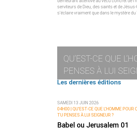
demeurant attentive au vécu concret de l
serviteurs de Dieu, des saints et de Jésus-
s’éclaire vraiment que dans le mystère du V
QU’EST-CE QUE L’
PENSES À LUI SEI
Les dernières éditions
SAMEDI 13 JUIN 2026
04H00 | QU’EST-CE QUE L’HOMME POUR 
TU PENSES À LUI SEIGNEUR ?
Babel ou Jerusalem 01