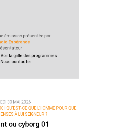
e émission présentée par
adio Espérance
résentateur
Voir la grille des programmes
Nous contacter
EDI 30 MAI 2026
00 | QU’EST-CE QUE L’HOMME POUR QUE
ENSES À LUI SEIGNEUR ?
int ou cyborg 01