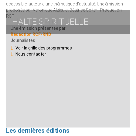
accessible, autour d’une thématique d’actualité. Une émission
proposée par Véronique Alzieu et Béatrice Solter - Production
RCF.
HALTE SPIRITUELLE
Une émission présentée par
Rédaction RCF-RND
Journalistes
Voir la grille des programmes
Nous contacter
Les dernières éditions