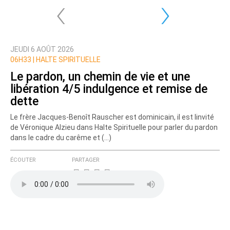
‹
›
JEUDI 6 AOÛT 2026
06H33 | HALTE SPIRITUELLE
Le pardon, un chemin de vie et une
libération 4/5 indulgence et remise de
dette
Le frère Jacques-Benoît Rauscher est dominicain, il est linvité
de Véronique Alzieu dans Halte Spirituelle pour parler du pardon
dans le cadre du carême et (…)
ÉCOUTER
PARTAGER