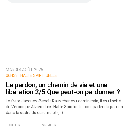
MARDI 4 AOÛT 2026
06H33 | HALTE SPIRITUELLE
Le pardon, un chemin de vie et une
libération 2/5 Que peut-on pardonner ?
Le frère Jacques-Benoît Rauscher est dominicain, il est linvité
de Véronique Alzieu dans Halte Spirituelle pour parler du pardon
dans le cadre du carême et (…)
ÉCOUTER
PARTAGER