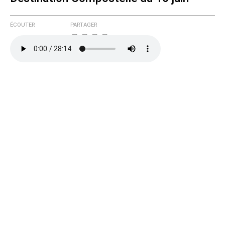
Courriel (non publié)
ÉCOUTER
PARTAGER
Ajoutez votre commentaire ici
Texte de votre message