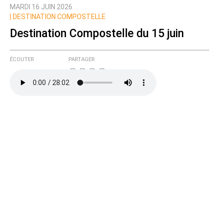
MARDI 16 JUIN 2026
Prévenez-moi de tous les nouveaux commentaires
|
DESTINATION COMPOSTELLE
de cette discussion par email
Destination Compostelle du 15 juin
ÉCOUTER
PARTAGER