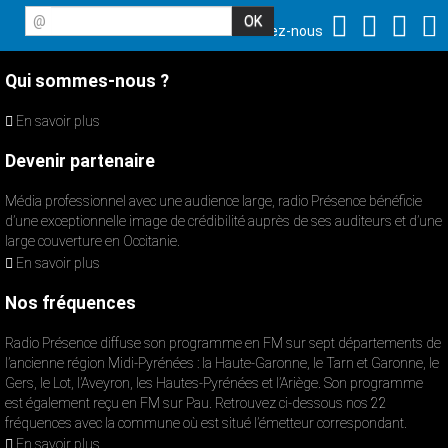
@
Suivez-nous
Qui sommes-nous ?
En savoir plus
Devenir partenaire
Média professionnel avec une audience large, radio Présence bénéficie
d’une exceptionnelle image de crédibilité auprès de ses auditeurs et d’une
large couverture en Occitanie.
En savoir plus
Nos fréquences
Radio Présence diffuse son programme en FM sur sept départements de
l’ancienne région Midi-Pyrénées : la Haute-Garonne, le Tarn et Garonne, le
Gers, le Lot, l’Aveyron, les Hautes-Pyrénées et l’Ariège. Son programme
est également reçu en FM sur Pau. Retrouvez ci-dessous nos 22
fréquences avec la commune où est situé l’émetteur correspondant.
En savoir plus