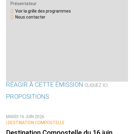
Présentateur
Voir la grille des programmes
Nous contacter
RÉAGIR À CETTE ÉMISSION
CLIQUEZ ICI
PROPOSITIONS
Qui êtes-vous ?
MARDI 16 JUIN 2026
Nom
|
DESTINATION COMPOSTELLE
Destination Compostelle du 16 juin