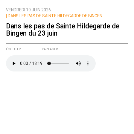
VENDREDI 19 JUIN 2026
Nom
|
DANS LES PAS DE SAINTE HILDEGARDE DE BINGEN
Dans les pas de Sainte Hildegarde de
Bingen du 23 juin
Courriel (non publié)
ÉCOUTER
PARTAGER
Ajoutez votre commentaire ici
Texte de votre message