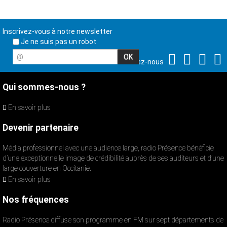
Inscrivez-vous à notre newsletter
Je ne suis pas un robot
@
Suivez-nous
Qui sommes-nous ?
En savoir plus
Devenir partenaire
Média professionnel avec une audience large, radio Présence bénéficie
d’une exceptionnelle image de crédibilité auprès de ses auditeurs et d’une
large couverture en Occitanie.
En savoir plus
Nos fréquences
Radio Présence diffuse son programme en FM sur sept départements de