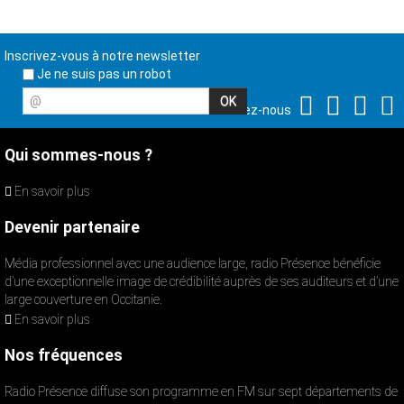
Inscrivez-vous à notre newsletter
Je ne suis pas un robot
@
Suivez-nous
Qui sommes-nous ?
En savoir plus
Devenir partenaire
Média professionnel avec une audience large, radio Présence bénéficie
d’une exceptionnelle image de crédibilité auprès de ses auditeurs et d’une
large couverture en Occitanie.
En savoir plus
Nos fréquences
Radio Présence diffuse son programme en FM sur sept départements de