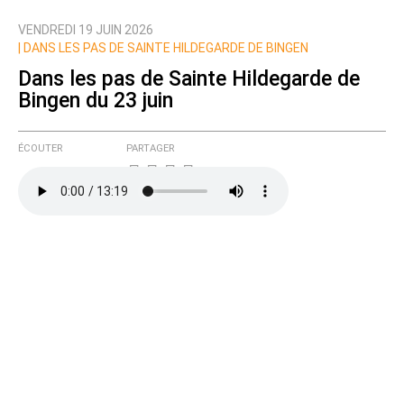
VENDREDI 19 JUIN 2026
Nom
|
DANS LES PAS DE SAINTE HILDEGARDE DE BINGEN
Dans les pas de Sainte Hildegarde de
Bingen du 23 juin
Courriel (non publié)
ÉCOUTER
PARTAGER
Ajoutez votre commentaire ici
Texte de votre message