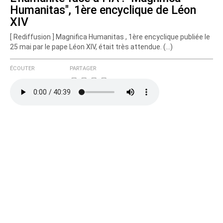
Humanitas", 1ère encyclique de Léon
Courriel (non publié)
XIV
[ Rediffusion ] Magnifica Humanitas , 1ère encyclique publiée le
25 mai par le pape Léon XIV, était très attendue. (…)
Ajoutez votre commentaire ici
ÉCOUTER
PARTAGER
Texte de votre message