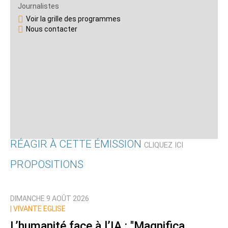
Journalistes
Voir la grille des programmes
Nous contacter
RÉAGIR À CETTE ÉMISSION
CLIQUEZ ICI
PROPOSITIONS
Qui êtes-vous ?
DIMANCHE 9 AOÛT 2026
Nom
|
VIVANTE EGLISE
L’humanité face à l’IA : "Magnifica