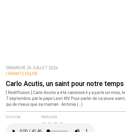
DIMANCHE 26 JUILLET 2026
|
VIVANTE EGLISE
Carlo Acutis, un saint pour notre temps
[ Rediffusion ] Carlo Acutis a été canonisé il y a juste un mois, le
7 septembre, par le pape Leon XIV. Pour parler de ce jeune saint,
qui de mieux que sa maman : Antonia (…)
ÉCOUTER
PARTAGER