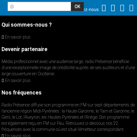
@
Suivez-nous
Qui sommes-nous ?
En savoir plus
Devenir partenaire
Média professionnel avec une audience large, radio Présence bénéficie
d’une exceptionnelle image de crédibilité auprès de ses auditeurs et d’une
large couverture en Occitanie.
En savoir plus
Nos fréquences
Radio Présence diffuse son programme en FM sur sept départements de
l’ancienne région Midi-Pyrénées : la Haute-Garonne, le Tarn et Garonne, le
Gers, le Lot, l’Aveyron, les Hautes-Pyrénées et l’Ariège. Son programme
est également reçu en FM sur Pau. Retrouvez ci-dessous nos 22
fréquences avec la commune où est situé l’émetteur correspondant.
En savoir plus