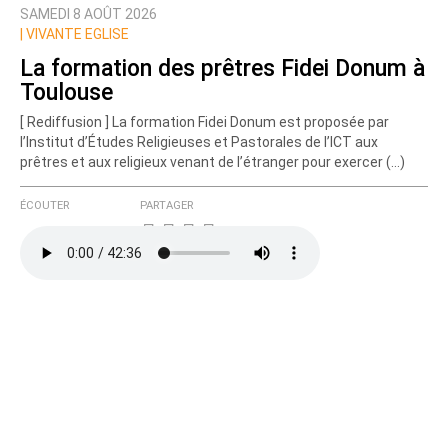
SAMEDI 8 AOÛT 2026
Prévenez-moi de tous les nouveaux commentaires
|
VIVANTE EGLISE
de cette discussion par email
La formation des prêtres Fidei Donum à
Toulouse
[ Rediffusion ] La formation Fidei Donum est proposée par
l’Institut d’Études Religieuses et Pastorales de l’ICT aux
prêtres et aux religieux venant de l’étranger pour exercer (…)
ÉCOUTER
PARTAGER