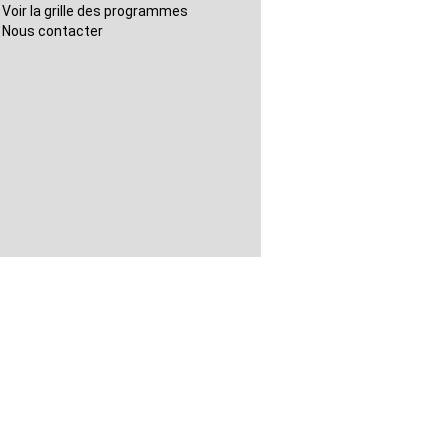
Voir la grille des programmes
Nous contacter