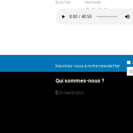
ÉCOUTER
PARTAGER
J
Inscrivez-vous à notre newsletter
@
Qui sommes-nous ?
En savoir plus