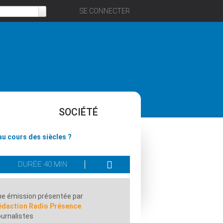
SE CONNECTER
SOCIÉTÉ
au cours des siècles ?
DURÉE 40 MIN
e émission présentée par
édaction Radio Présence
urnalistes