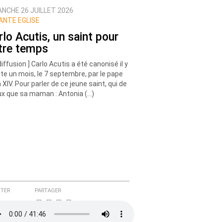
ANCHE 26 JUILLET 2026
ANTE EGLISE
rlo Acutis, un saint pour
tre temps
diffusion ] Carlo Acutis a été canonisé il y
ste un mois, le 7 septembre, par le pape
 XIV. Pour parler de ce jeune saint, qui de
x que sa maman : Antonia (…)
TER
PARTAGER