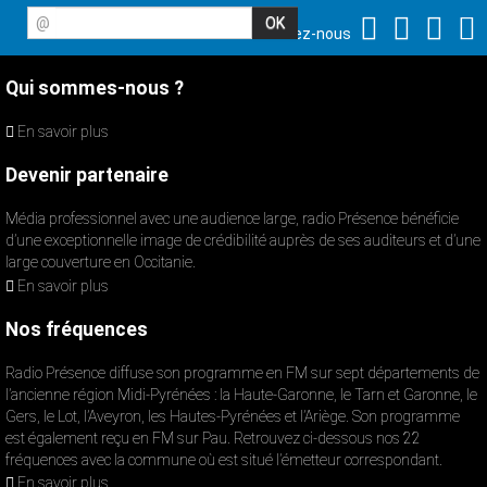
@
Suivez-nous
Qui sommes-nous ?
En savoir plus
Devenir partenaire
Média professionnel avec une audience large, radio Présence bénéficie
d’une exceptionnelle image de crédibilité auprès de ses auditeurs et d’une
large couverture en Occitanie.
En savoir plus
Nos fréquences
Radio Présence diffuse son programme en FM sur sept départements de
l’ancienne région Midi-Pyrénées : la Haute-Garonne, le Tarn et Garonne, le
Gers, le Lot, l’Aveyron, les Hautes-Pyrénées et l’Ariège. Son programme
est également reçu en FM sur Pau. Retrouvez ci-dessous nos 22
fréquences avec la commune où est situé l’émetteur correspondant.
En savoir plus