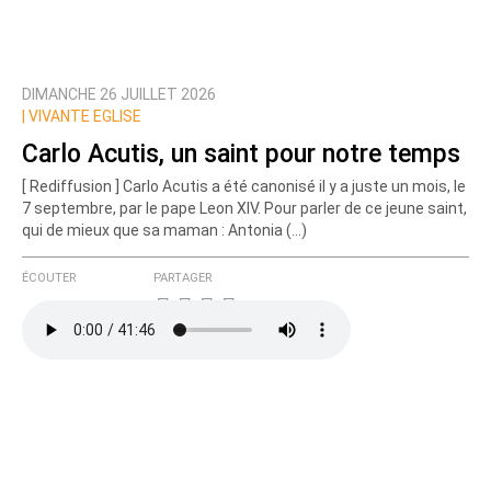
DIMANCHE 26 JUILLET 2026
|
VIVANTE EGLISE
Carlo Acutis, un saint pour notre temps
[ Rediffusion ] Carlo Acutis a été canonisé il y a juste un mois, le
7 septembre, par le pape Leon XIV. Pour parler de ce jeune saint,
qui de mieux que sa maman : Antonia (…)
ÉCOUTER
PARTAGER