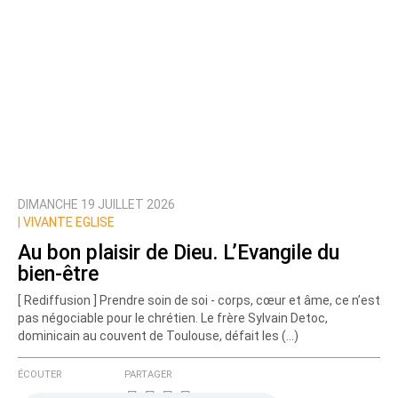
DIMANCHE 19 JUILLET 2026
|
VIVANTE EGLISE
Au bon plaisir de Dieu. L’Evangile du
bien-être
[ Rediffusion ] Prendre soin de soi - corps, cœur et âme, ce n’est
pas négociable pour le chrétien. Le frère Sylvain Detoc,
dominicain au couvent de Toulouse, défait les (…)
ÉCOUTER
PARTAGER