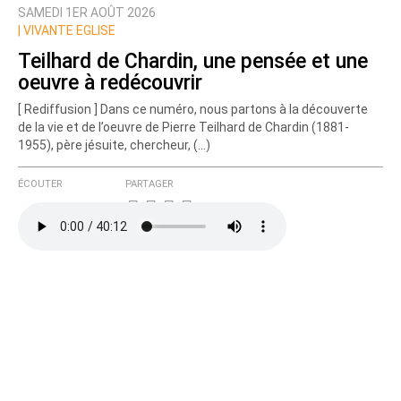
SAMEDI 1ER AOÛT 2026
Prévenez-moi de tous les nouveaux commentaires
|
VIVANTE EGLISE
de cette discussion par email
Teilhard de Chardin, une pensée et une
oeuvre à redécouvrir
[ Rediffusion ] Dans ce numéro, nous partons à la découverte
de la vie et de l’oeuvre de Pierre Teilhard de Chardin (1881-
1955), père jésuite, chercheur, (…)
ÉCOUTER
PARTAGER