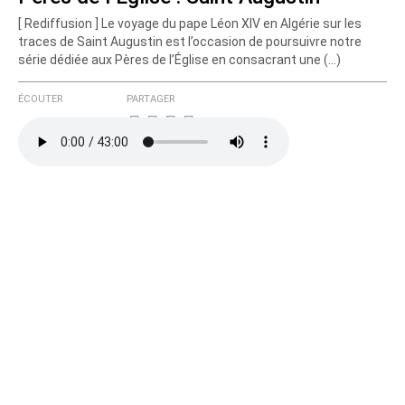
[ Rediffusion ] Le voyage du pape Léon XIV en Algérie sur les
Courriel (non publié)
traces de Saint Augustin est l’occasion de poursuivre notre
série dédiée aux Pères de l’Église en consacrant une (…)
ÉCOUTER
PARTAGER
Ajoutez votre commentaire ici
Texte de votre message