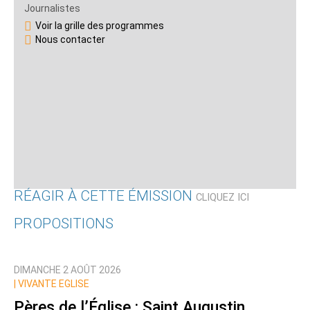
Journalistes
Voir la grille des programmes
Nous contacter
RÉAGIR À CETTE ÉMISSION
CLIQUEZ ICI
PROPOSITIONS
Qui êtes-vous ?
DIMANCHE 2 AOÛT 2026
Nom
|
VIVANTE EGLISE
Pères de l’Église : Saint Augustin