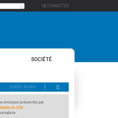
SE CONNECTER
SOCIÉTÉ
DURÉE 40 MIN
e émission présentée par
abelle du Ché
urnaliste