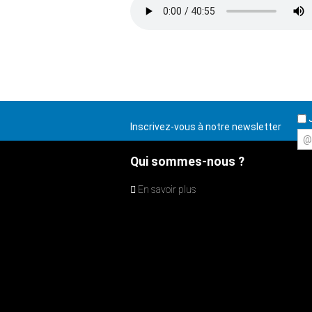
J
Inscrivez-vous à notre newsletter
@
Qui sommes-nous ?
En savoir plus