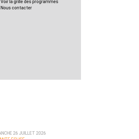
Voir la grille des programmes
Nous contacter
ANCHE 26 JUILLET 2026