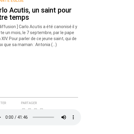
ANTE EGLISE
rlo Acutis, un saint pour
tre temps
diffusion ] Carlo Acutis a été canonisé il y
ste un mois, le 7 septembre, par le pape
 XIV. Pour parler de ce jeune saint, qui de
x que sa maman : Antonia (…)
TER
PARTAGER