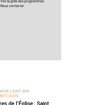
Voir la grille des programmes
Nous contacter
ANCHE 2 AOÛT 2026
ANTE EGLISE
es de l’Église : Saint