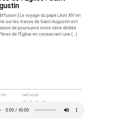
gustin
diffusion ] Le voyage du pape Léon XIV en
rie sur les traces de Saint Augustin est
casion de poursuivre notre série dédiée
Pères de l’Église en consacrant une (…)
TER
PARTAGER