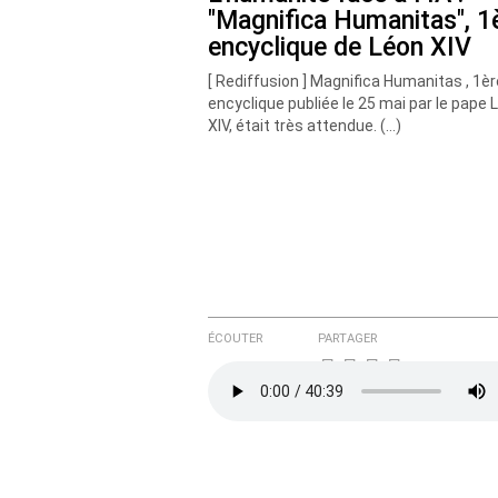
"Magnifica Humanitas", 1
encyclique de Léon XIV
[ Rediffusion ] Magnifica Humanitas , 1èr
encyclique publiée le 25 mai par le pape 
XIV, était très attendue. (…)
ÉCOUTER
PARTAGER