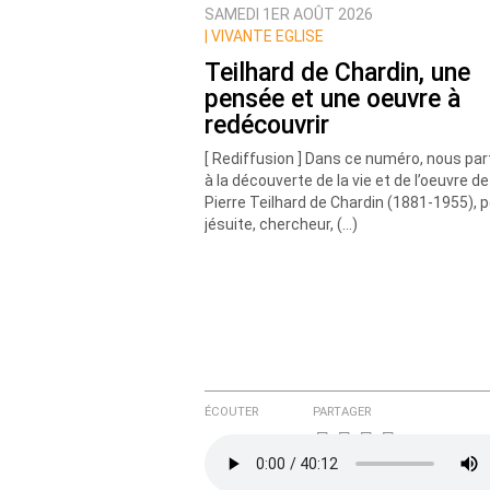
SAMEDI 1ER AOÛT 2026
|
VIVANTE EGLISE
Teilhard de Chardin, une
pensée et une oeuvre à
redécouvrir
[ Rediffusion ] Dans ce numéro, nous pa
à la découverte de la vie et de l’oeuvre de
Pierre Teilhard de Chardin (1881-1955), 
jésuite, chercheur, (…)
ÉCOUTER
PARTAGER