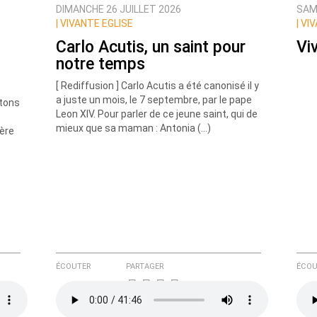
DIMANCHE 26 JUILLET 2026
SAME
|
VIVANTE EGLISE
|
VIV
Carlo Acutis, un saint pour
Viv
notre temps
[ Rediffusion ] Carlo Acutis a été canonisé il y
a juste un mois, le 7 septembre, par le pape
rtons
Leon XIV. Pour parler de ce jeune saint, qui de
mieux que sa maman : Antonia (…)
père
ÉCOUTER
PARTAGER
ÉCOU