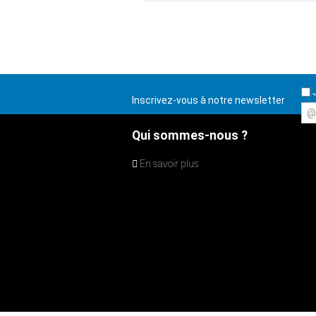
J
Inscrivez-vous à notre newsletter
@
Qui sommes-nous ?
En savoir plus