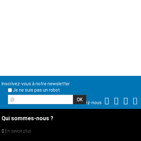
Inscrivez-vous à notre newsletter
Je ne suis pas un robot
@
Suivez-nous
Qui sommes-nous ?
En savoir plus