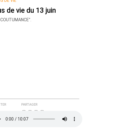
S DE VIE
us de vie du 13 juin
ACCOUTUMANCE".
TER
PARTAGER