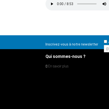
J
Inscrivez-vous à notre newsletter
@
Qui sommes-nous ?
En savoir plus