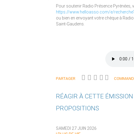
Pour soutenir Radio Présence Pyrénées, vou
https://www.helloasso.com/e/recher
ou bien en envoyant votre chèque à Radi
Saint-Gaudens.
PARTAGER
COMMANDE
RÉAGIR À CETTE ÉMISSIO
PROPOSITIONS
Qui êtes-vous ?
SAMEDI 27 JUIN 2026