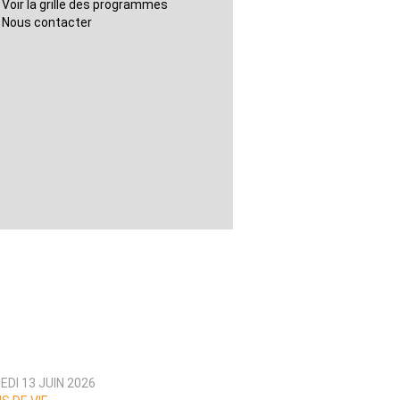
Voir la grille des programmes
Nous contacter
DI 13 JUIN 2026