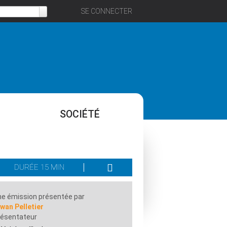
SE CONNECTER
SOCIÉTÉ
DURÉE 15 MIN
e émission présentée par
wan Pelletier
résentateur