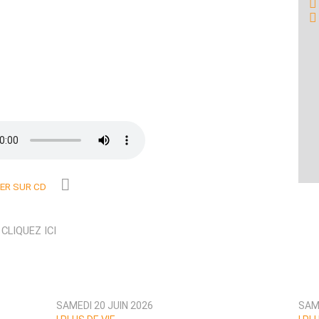
R SUR CD
N
CLIQUEZ ICI
SAMEDI 20 JUIN 2026
SAME