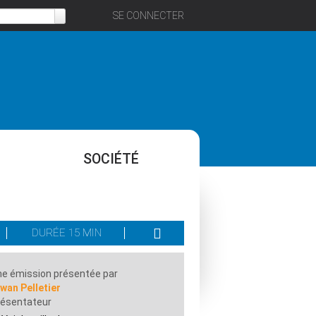
SE CONNECTER
SOCIÉTÉ
DURÉE 15 MIN
e émission présentée par
wan Pelletier
résentateur