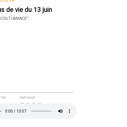
S DE VIE
us de vie du 13 juin
ACCOUTUMANCE".
TER
PARTAGER