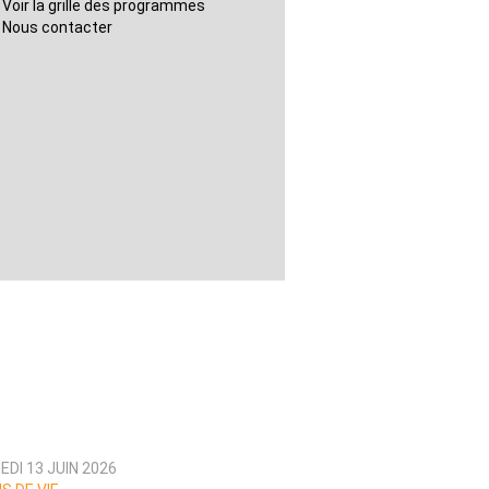
Voir la grille des programmes
Nous contacter
DI 13 JUIN 2026