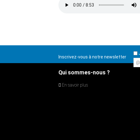
J
Inscrivez-vous à notre newsletter
@
Qui sommes-nous ?
En savoir plus