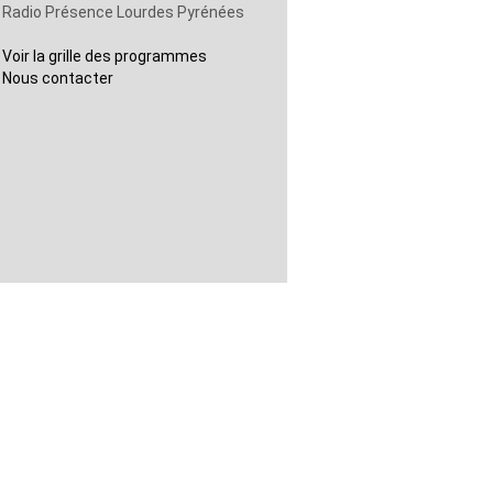
Radio Présence Lourdes Pyrénées
Voir la grille des programmes
Nous contacter