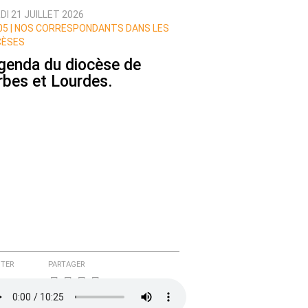
I 21 JUILLET 2026
5 |
NOS CORRESPONDANTS DANS LES
CÈSES
agenda du diocèse de
rbes et Lourdes.
TER
PARTAGER