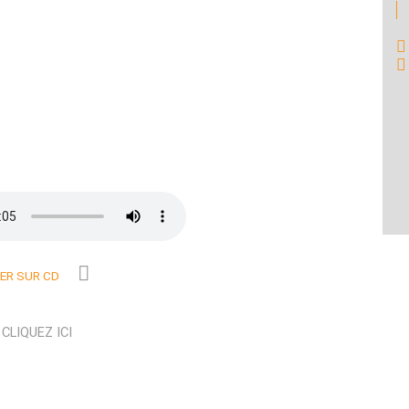
R SUR CD
N
CLIQUEZ ICI