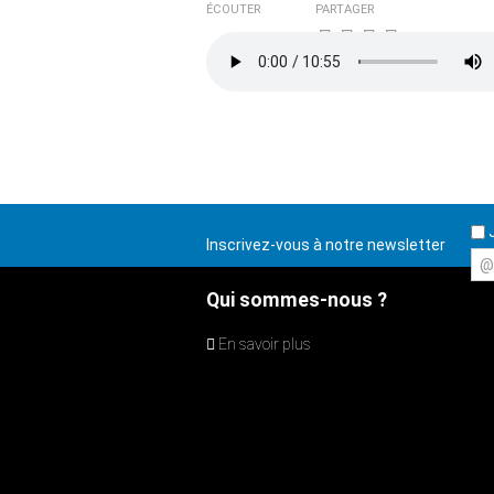
ÉCOUTER
PARTAGER
J
Inscrivez-vous à notre newsletter
@
Qui sommes-nous ?
En savoir plus