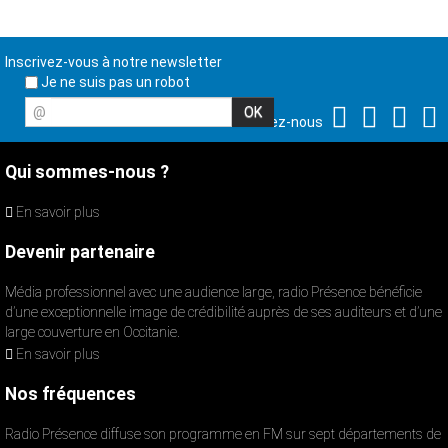
Inscrivez-vous à notre newsletter
Je ne suis pas un robot
@
Suivez-nous
Qui sommes-nous ?
En savoir plus
Devenir partenaire
Média professionnel avec une audience large, radio Présence bénéficie
d’une exceptionnelle image de crédibilité auprès de ses auditeurs et d’une
large couverture en Occitanie.
En savoir plus
Nos fréquences
Radio Présence diffuse son programme en FM sur sept départements de