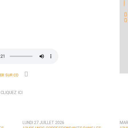
R SUR CD
N
CLIQUEZ ICI
LUNDI 27 JUILLET 2026
MARD