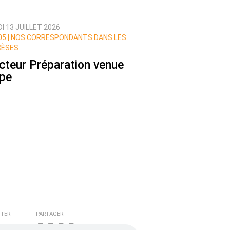
I 13 JUILLET 2026
5 |
NOS CORRESPONDANTS DANS LES
CÈSES
cteur Préparation venue
pe
TER
PARTAGER