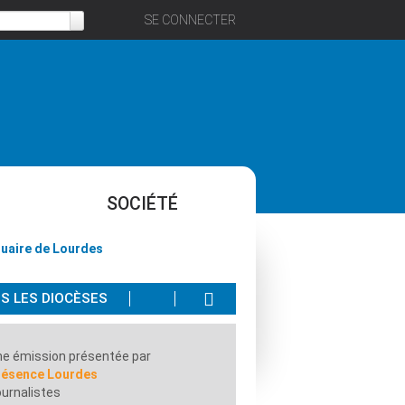
SE CONNECTER
SOCIÉTÉ
tuaire de Lourdes
 LES DIOCÈSES
e émission présentée par
résence Lourdes
urnalistes