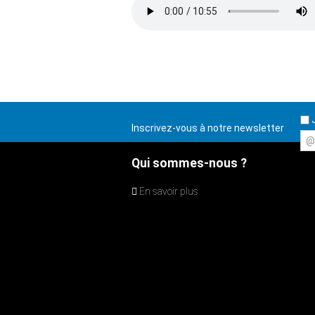
J
Inscrivez-vous à notre newsletter
@
Qui sommes-nous ?
En savoir plus