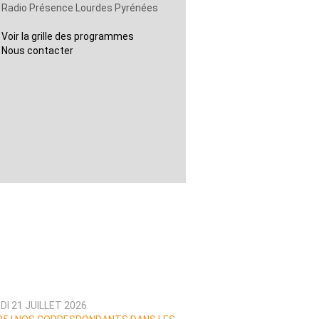
Radio Présence Lourdes Pyrénées
Voir la grille des programmes
Nous contacter
I 21 JUILLET 2026