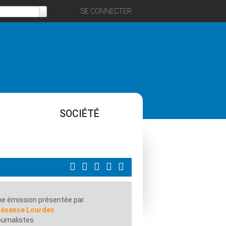
SE CONNECTER
SOCIÉTÉ
e émission présentée par
résence Lourdes
urnalistes