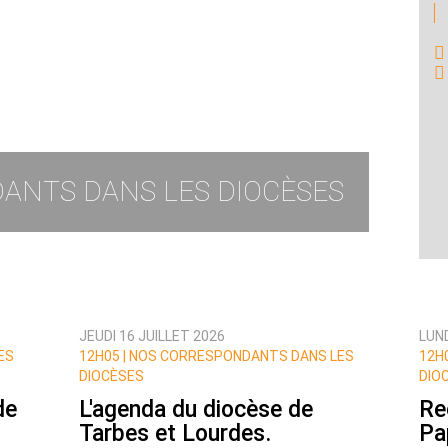
ANTS DANS LES DIOCÈSES
JEUDI 16 JUILLET 2026
LUND
ES
12H05 |
NOS CORRESPONDANTS DANS LES
12H0
DIOCÈSES
DIO
de
L'agenda du diocèse de
Re
Tarbes et Lourdes.
Pa