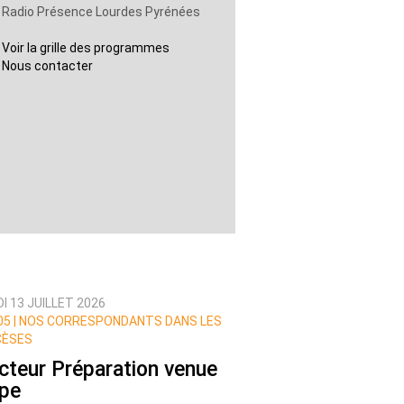
Radio Présence Lourdes Pyrénées
Voir la grille des programmes
Nous contacter
I 13 JUILLET 2026
5 |
NOS CORRESPONDANTS DANS LES
CÈSES
cteur Préparation venue
pe