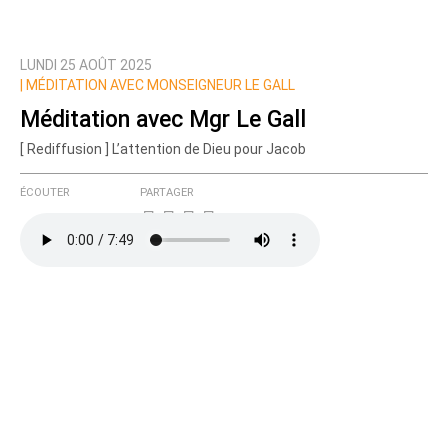
LUNDI 25 AOÛT 2025
Prévenez-moi de tous les nouveaux commentaires
|
MÉDITATION AVEC MONSEIGNEUR LE GALL
de cette discussion par email
Méditation avec Mgr Le Gall
[ Rediffusion ] L’attention de Dieu pour Jacob
ÉCOUTER
PARTAGER