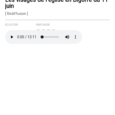
juin
[ Rediffusion ]
ÉCOUTER
PARTAGER