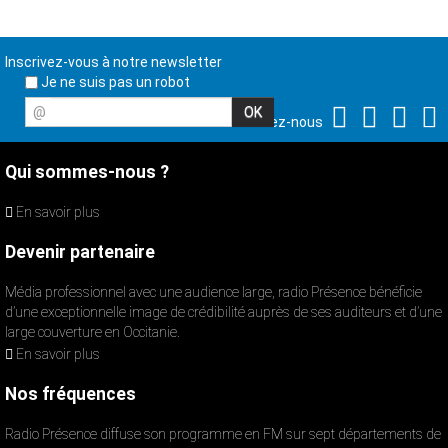
Inscrivez-vous à notre newsletter
Je ne suis pas un robot
@
Suivez-nous
Qui sommes-nous ?
En savoir plus
Devenir partenaire
Média professionnel avec une audience large, radio Présence bénéficie
d’une exceptionnelle image de crédibilité auprès de ses auditeurs et d’une
large couverture en Occitanie.
En savoir plus
Nos fréquences
Radio Présence diffuse son programme en FM sur sept départements de