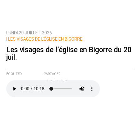
LUNDI 20 JUILLET 2026
Prévenez-moi de tous les nouveaux commentaires
|
LES VISAGES DE L’ÉGLISE EN BIGORRE
de cette discussion par email
Les visages de l’église en Bigorre du 20
juil.
ÉCOUTER
PARTAGER