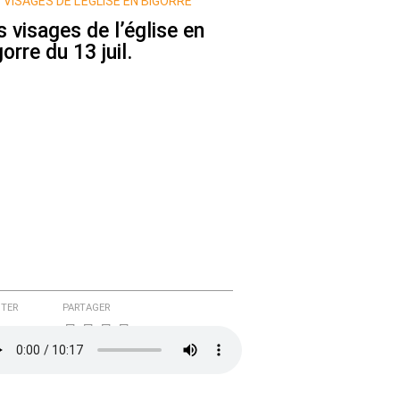
 VISAGES DE L’ÉGLISE EN BIGORRE
s visages de l’église en
orre du 13 juil.
TER
PARTAGER