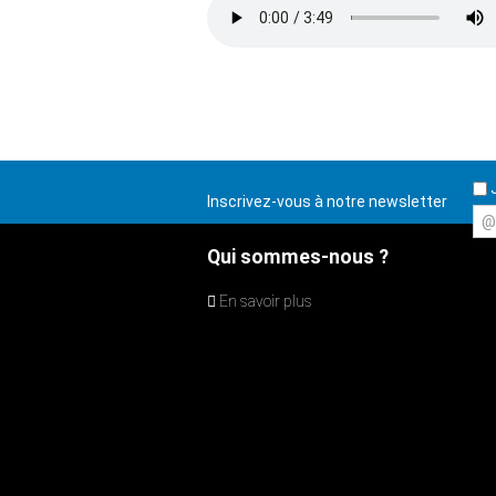
J
Inscrivez-vous à notre newsletter
@
Qui sommes-nous ?
En savoir plus