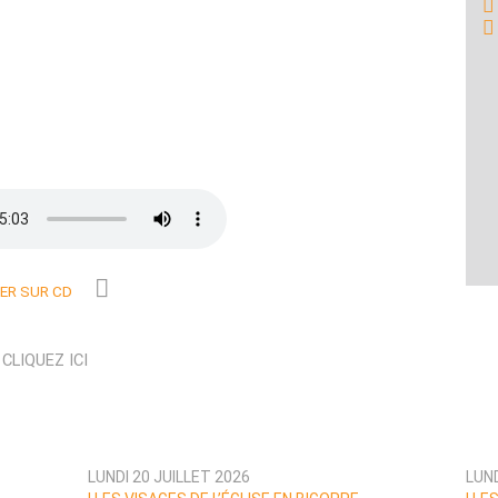
R SUR CD
N
CLIQUEZ ICI
LUNDI 20 JUILLET 2026
LUND