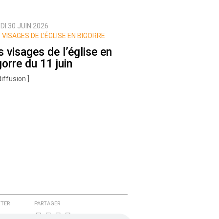
I 30 JUIN 2026
 VISAGES DE L’ÉGLISE EN BIGORRE
s visages de l’église en
gorre du 11 juin
diffusion ]
TER
PARTAGER