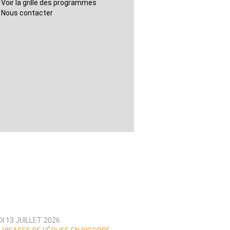
Voir la grille des programmes
Nous contacter
I 13 JUILLET 2026