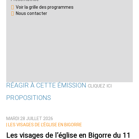
Voir la grille des programmes
Nous contacter
RÉAGIR À CETTE ÉMISSION
CLIQUEZ ICI
PROPOSITIONS
Qui êtes-vous ?
MARDI 28 JUILLET 2026
Nom
|
LES VISAGES DE L’ÉGLISE EN BIGORRE
Les visages de l’église en Bigorre du 11