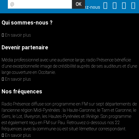
@
Suivez-nous
Qui sommes-nous ?
En savoir plus
Devenir partenaire
Média professionnel avec une audience large, radio Présence bénéficie
d’une exceptionnelle image de crédibilité auprès de ses auditeurs et d’une
large couverture en Occitanie.
En savoir plus
Nos fréquences
Radio Présence diffuse son programme en FM sur sept départements de
l’ancienne région Midi-Pyrénées : la Haute-Garonne, le Tarn et Garonne, le
Gers, le Lot, l’Aveyron, les Hautes-Pyrénées et l’Ariège. Son programme
est également reçu en FM sur Pau. Retrouvez ci-dessous nos 22
fréquences avec la commune où est situé l’émetteur correspondant.
En savoir plus