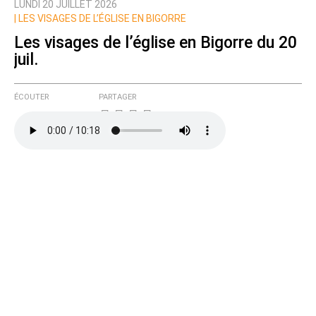
LUNDI 20 JUILLET 2026
Prévenez-moi de tous les nouveaux commentaires
|
LES VISAGES DE L’ÉGLISE EN BIGORRE
de cette discussion par email
Les visages de l’église en Bigorre du 20
juil.
ÉCOUTER
PARTAGER