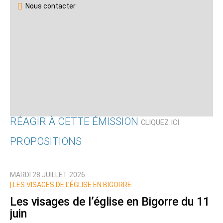
Nous contacter
RÉAGIR À CETTE ÉMISSION
CLIQUEZ ICI
PROPOSITIONS
Qui êtes-vous ?
MARDI 28 JUILLET 2026
Nom
|
LES VISAGES DE L’ÉGLISE EN BIGORRE
Les visages de l’église en Bigorre du 11
juin
Courriel (non publié)