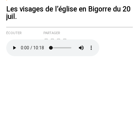
de cette discussion par email
Les visages de l’église en Bigorre du 20
juil.
ÉCOUTER
PARTAGER