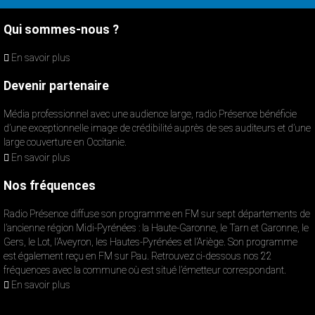
Qui sommes-nous ?
En savoir plus
Devenir partenaire
Média professionnel avec une audience large, radio Présence bénéficie
d’une exceptionnelle image de crédibilité auprès de ses auditeurs et d’une
large couverture en Occitanie.
En savoir plus
Nos fréquences
Radio Présence diffuse son programme en FM sur sept départements de
l’ancienne région Midi-Pyrénées : la Haute-Garonne, le Tarn et Garonne, le
Gers, le Lot, l’Aveyron, les Hautes-Pyrénées et l’Ariège. Son programme
est également reçu en FM sur Pau. Retrouvez ci-dessous nos 22
fréquences avec la commune où est situé l’émetteur correspondant.
En savoir plus