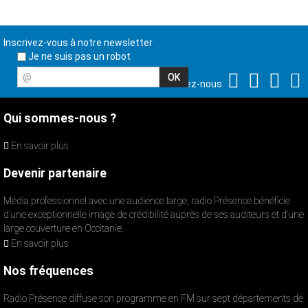
Inscrivez-vous à notre newsletter
Je ne suis pas un robot
@
Suivez-nous
Qui sommes-nous ?
En savoir plus
Devenir partenaire
Média professionnel avec une audience large, radio Présence bénéficie
d’une exceptionnelle image de crédibilité auprès de ses auditeurs et d’une
large couverture en Occitanie.
En savoir plus
Nos fréquences
Radio Présence diffuse son programme en FM sur sept départements de