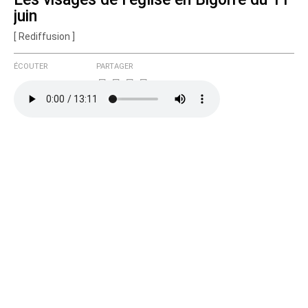
juin
[ Rediffusion ]
ÉCOUTER
PARTAGER