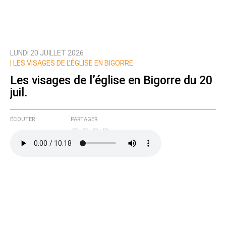
LUNDI 20 JUILLET 2026
Prévenez-moi de tous les nouveaux commentaires
|
LES VISAGES DE L’ÉGLISE EN BIGORRE
de cette discussion par email
Les visages de l’église en Bigorre du 20
juil.
ÉCOUTER
PARTAGER