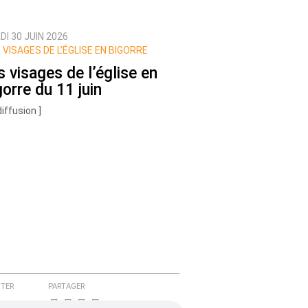
I 30 JUIN 2026
 VISAGES DE L’ÉGLISE EN BIGORRE
s visages de l’église en
gorre du 11 juin
diffusion ]
TER
PARTAGER