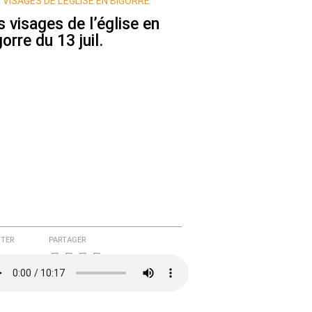
 VISAGES DE L’ÉGLISE EN BIGORRE
s visages de l’église en
orre du 13 juil.
TER
PARTAGER