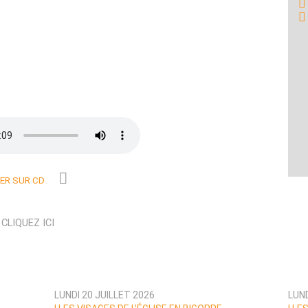
R SUR CD
N
CLIQUEZ ICI
LUNDI 20 JUILLET 2026
LUND