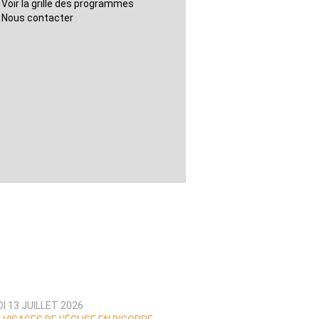
Voir la grille des programmes
Nous contacter
I 13 JUILLET 2026