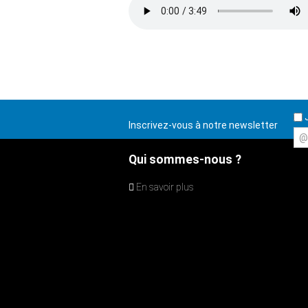
J
Inscrivez-vous à notre newsletter
@
Qui sommes-nous ?
En savoir plus