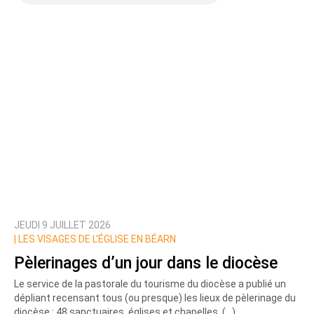
JEUDI 9 JUILLET 2026
|
LES VISAGES DE L’ÉGLISE EN BÉARN
Pèlerinages d’un jour dans le diocèse
Le service de la pastorale du tourisme du diocèse a publié un
dépliant recensant tous (ou presque) les lieux de pèlerinage du
diocèse : 48 sanctuaires, églises et chapelles, (…)