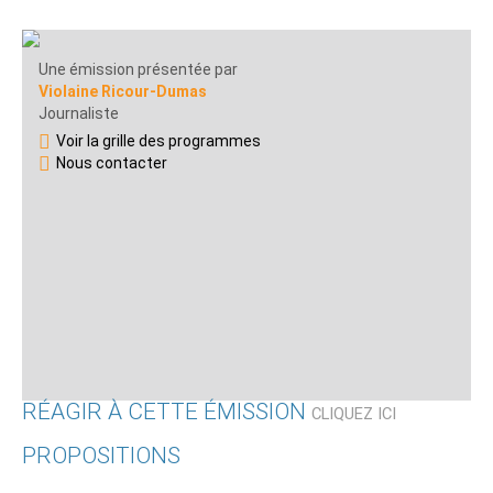
Une émission présentée par
Violaine Ricour-Dumas
Journaliste
Voir la grille des programmes
Nous contacter
RÉAGIR À CETTE ÉMISSION
CLIQUEZ ICI
PROPOSITIONS
Qui êtes-vous ?