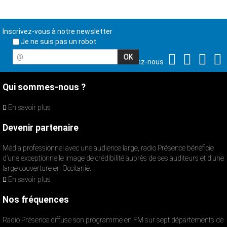
Inscrivez-vous à notre newsletter
Je ne suis pas un robot
@
Suivez-nous
Qui sommes-nous ?
En savoir plus
Devenir partenaire
Média professionnel avec une audience large, radio Présence bénéficie
d’une exceptionnelle image de crédibilité auprès de ses auditeurs et d’une
large couverture en Occitanie.
En savoir plus
Nos fréquences
Radio Présence diffuse son programme en FM sur sept départements de