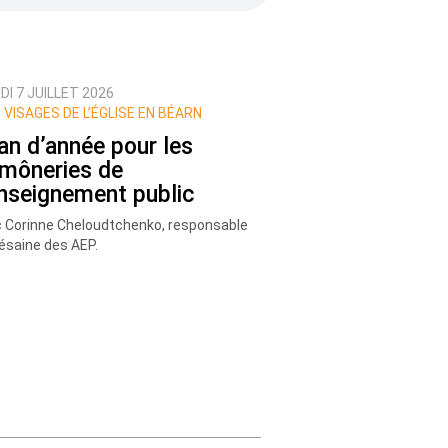
I 7 JUILLET 2026
 VISAGES DE L’ÉGLISE EN BÉARN
lan d’année pour les
môneries de
Enseignement public
 Corinne Cheloudtchenko, responsable
ésaine des AEP.