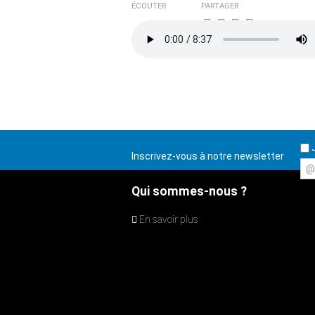
ÉCOUTER
PARTAGER
J
Inscrivez-vous à notre newsletter
@
Qui sommes-nous ?
En savoir plus