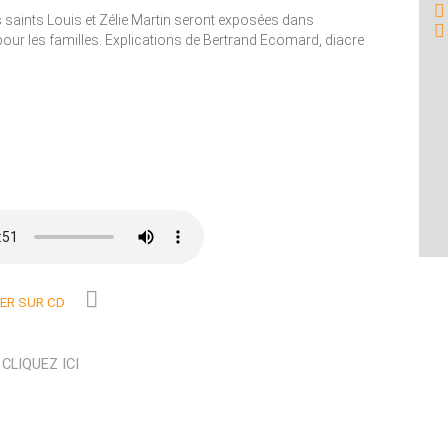
s saints Louis et Zélie Martin seront exposées dans
 pour les familles. Explications de Bertrand Ecomard, diacre
R SUR CD
N
CLIQUEZ ICI