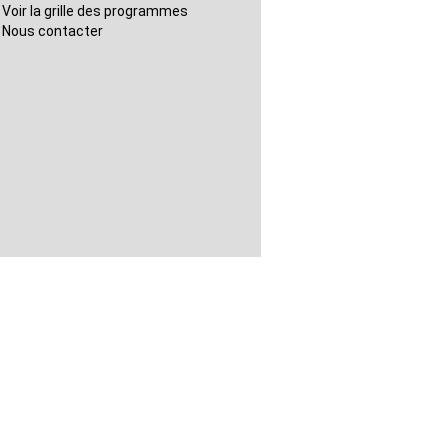
Voir la grille des programmes
Nous contacter