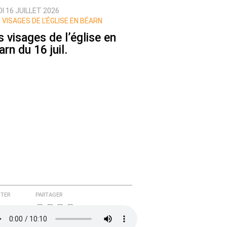
I 16 JUILLET 2026
 VISAGES DE L’ÉGLISE EN BÉARN
s visages de l’église en
rn du 16 juil.
TER
PARTAGER