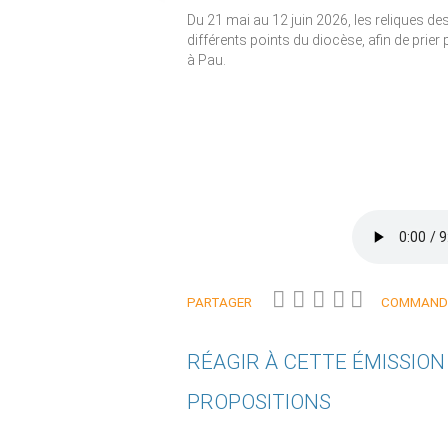
Du 21 mai au 12 juin 2026, les reliques de
différents points du diocèse, afin de prier
à Pau.
PARTAGER
COMMANDE
RÉAGIR À CETTE ÉMISSIO
PROPOSITIONS
Qui êtes-vous ?