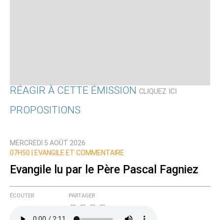
RÉAGIR À CETTE ÉMISSION
CLIQUEZ ICI
PROPOSITIONS
Qui êtes-vous ?
MERCREDI 5 AOÛT 2026
Nom
07H50 |
EVANGILE ET COMMENTAIRE
Evangile lu par le Père Pascal Fagniez
Courriel (non publié)
ÉCOUTER
PARTAGER