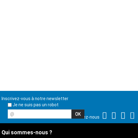
Inscrivez-vous à notre newsletter
Je ne suis pas un robot
@
Suivez-nous
Qui sommes-nous ?