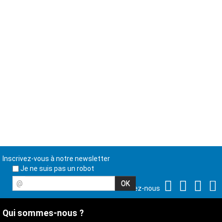
Inscrivez-vous à notre newsletter
Je ne suis pas un robot
@
Suivez-nous
Qui sommes-nous ?