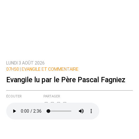
LUNDI 3 AOÛT 2026
07H50 |
EVANGILE ET COMMENTAIRE
Evangile lu par le Père Pascal Fagniez
ÉCOUTER
PARTAGER