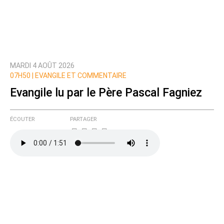
MARDI 4 AOÛT 2026
07H50 |
EVANGILE ET COMMENTAIRE
Evangile lu par le Père Pascal Fagniez
ÉCOUTER
PARTAGER