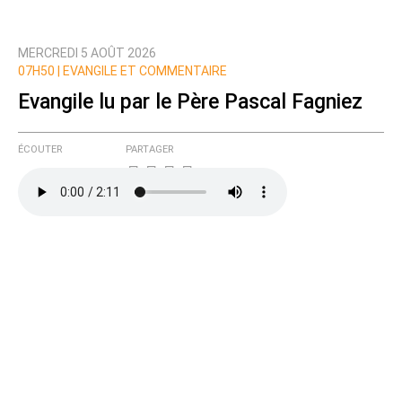
MERCREDI 5 AOÛT 2026
07H50 |
EVANGILE ET COMMENTAIRE
Evangile lu par le Père Pascal Fagniez
ÉCOUTER
PARTAGER