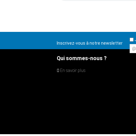
J
Inscrivez-vous à notre newsletter
@
Qui sommes-nous ?
En savoir plus