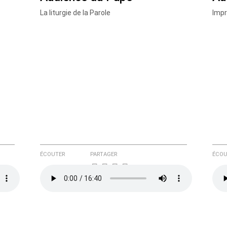
La liturgie de la Parole
Impr
ÉCOUTER
PARTAGER
ÉCOU