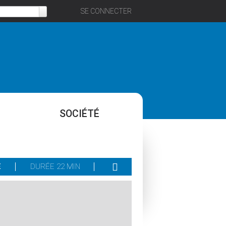
SE CONNECTER
SOCIÉTÉ
E
DURÉE 22 MIN