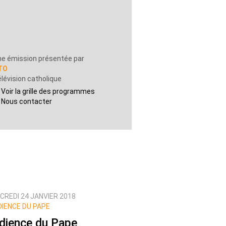
e émission présentée par
TO
lévision catholique
Voir la grille des programmes
Nous contacter
CREDI 24 JANVIER 2018
IENCE DU PAPE
dience du Pape