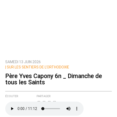
SAMEDI 13 JUIN 2026
|
SUR LES SENTIERS DE L’ORTHODOXIE
Père Yves Capony 6n _ Dimanche de
tous les Saints
ÉCOUTER
PARTAGER