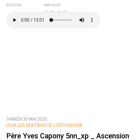
ÉCOUTER
PARTAGER
SAMEDI 30 MAI 2026
|
SUR LES SENTIERS DE L’ORTHODOXIE
Père Yves Capony 5nn_xp _ Ascension