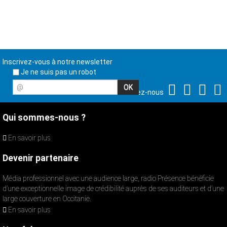
Inscrivez-vous à notre newsletter
Je ne suis pas un robot
@
Suivez-nous
Qui sommes-nous ?
En savoir plus
Devenir partenaire
Média professionnel avec une audience large, radio Présence bénéficie
d’une exceptionnelle image de crédibilité auprès de ses auditeurs et d’une
large couverture en Occitanie.
En savoir plus