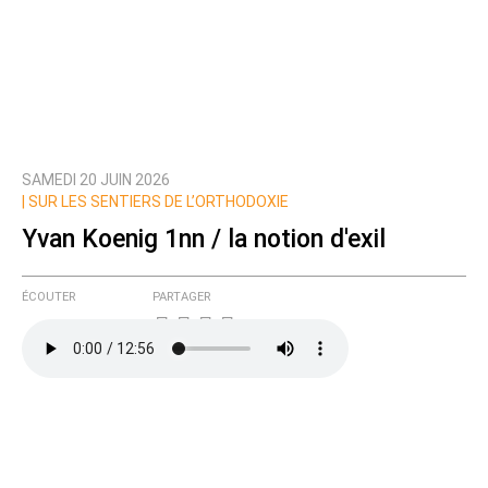
SAMEDI 20 JUIN 2026
Prévenez-moi de tous les nouveaux commentaires
|
SUR LES SENTIERS DE L’ORTHODOXIE
de cette discussion par email
Yvan Koenig 1nn / la notion d'exil
ÉCOUTER
PARTAGER