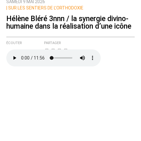
SAMEDI 9 MAI 2026
|
SUR LES SENTIERS DE L’ORTHODOXIE
Hélène Bléré 3nnn / la synergie divino-
humaine dans la réalisation d’une icône
ÉCOUTER
PARTAGER