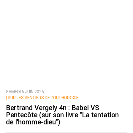
SAMEDI 6 JUIN 2026
|
SUR LES SENTIERS DE L’ORTHODOXIE
Bertrand Vergely 4n : Babel VS
Pentecôte (sur son livre "La tentation
de l'homme-dieu")