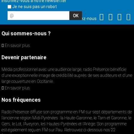
Inscrivez-vous à notre newsletter
Je ne suis pas un robot
@
Suivez-nous
Qui sommes-nous ?
En savoir plus
Devenir partenaire
Média professionnel avec une audience large, radio Présence bénéficie
d’une exceptionnelle image de crédibilité auprès de ses auditeurs et d’une
large couverture en Occitanie.
En savoir plus
Nos fréquences
Radio Présence diffuse son programme en FM sur sept départements de
l’ancienne région Midi-Pyrénées : la Haute-Garonne, le Tarn et Garonne, le
Gers, le Lot, l’Aveyron, les Hautes-Pyrénées et l’Ariège. Son programme
est également reçu en FM sur Pau. Retrouvez ci-dessous nos 22