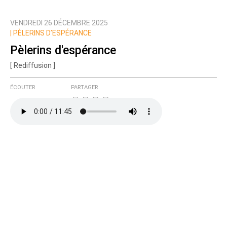
VENDREDI 26 DÉCEMBRE 2025
Prévenez-moi de tous les nouveaux commentaires
|
PÈLERINS D’ESPÉRANCE
de cette discussion par email
Pèlerins d'espérance
[ Rediffusion ]
ÉCOUTER
PARTAGER