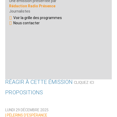
Une émission présentée par
Rédaction Radio Présence
Journalistes
Voir la grille des programmes
Nous contacter
RÉAGIR À CETTE ÉMISSION
CLIQUEZ ICI
PROPOSITIONS
Qui êtes-vous ?
LUNDI 29 DÉCEMBRE 2025
Nom
|
PÈLERINS D’ESPÉRANCE