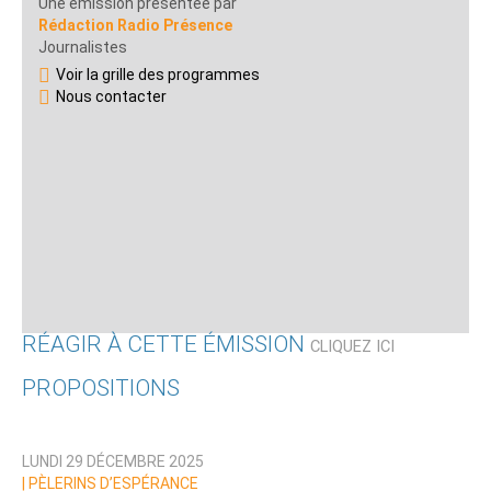
Une émission présentée par
Rédaction Radio Présence
Journalistes
Voir la grille des programmes
Nous contacter
RÉAGIR À CETTE ÉMISSION
CLIQUEZ ICI
PROPOSITIONS
Qui êtes-vous ?
LUNDI 29 DÉCEMBRE 2025
Nom
|
PÈLERINS D’ESPÉRANCE