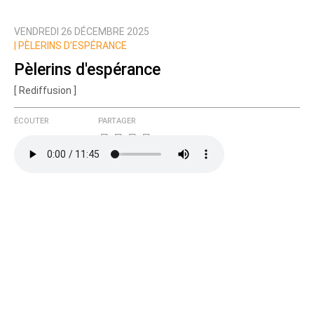
VENDREDI 26 DÉCEMBRE 2025
Prévenez-moi de tous les nouveaux commentaires
|
PÈLERINS D’ESPÉRANCE
de cette discussion par email
Pèlerins d'espérance
[ Rediffusion ]
ÉCOUTER
PARTAGER