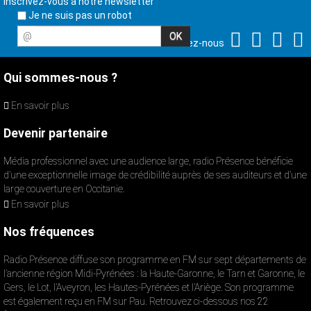
Inscrivez-vous à notre newsletter
Je ne suis pas un robot
@
Suivez-nous
Qui sommes-nous ?
En savoir plus
Devenir partenaire
Média professionnel avec une audience large, radio Présence bénéficie
d’une exceptionnelle image de crédibilité auprès de ses auditeurs et d’une
large couverture en Occitanie.
En savoir plus
Nos fréquences
Radio Présence diffuse son programme en FM sur sept départements de
l’ancienne région Midi-Pyrénées : la Haute-Garonne, le Tarn et Garonne, le
Gers, le Lot, l’Aveyron, les Hautes-Pyrénées et l’Ariège. Son programme
est également reçu en FM sur Pau. Retrouvez ci-dessous nos 22