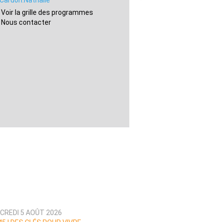
Cardon.Nathalie
Voir la grille des programmes
Nous contacter
CREDI 5 AOÛT 2026