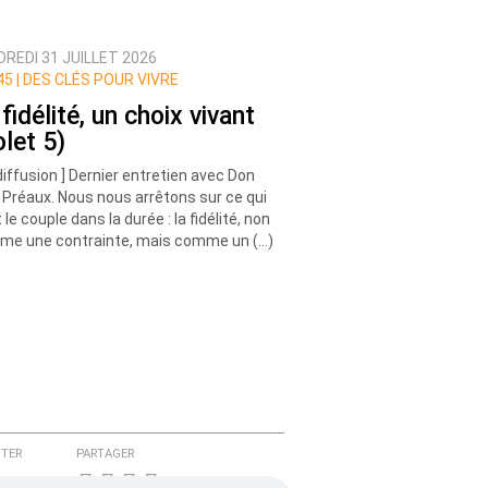
REDI 31 JUILLET 2026
5 |
DES CLÉS POUR VIVRE
fidélité, un choix vivant
olet 5)
diffusion ] Dernier entretien avec Don
 Préaux. Nous nous arrêtons sur ce qui
 le couple dans la durée : la fidélité, non
e une contrainte, mais comme un (…)
TER
PARTAGER