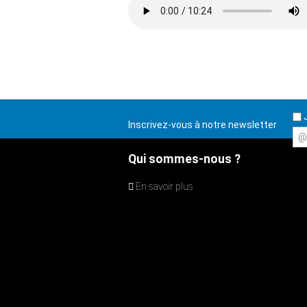
J
Inscrivez-vous à notre newsletter
@
Qui sommes-nous ?
En savoir plus