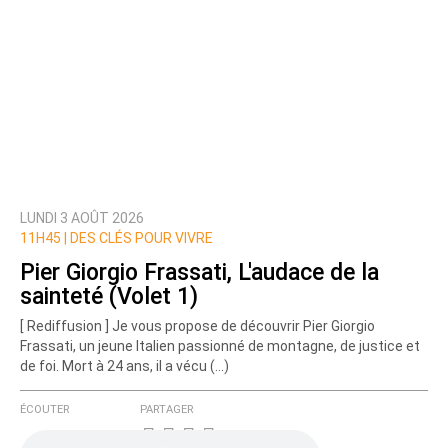
LUNDI 3 AOÛT 2026
11H45 |
DES CLÉS POUR VIVRE
Pier Giorgio Frassati, L'audace de la
sainteté (Volet 1)
[ Rediffusion ] Je vous propose de découvrir Pier Giorgio
Frassati, un jeune Italien passionné de montagne, de justice et
de foi. Mort à 24 ans, il a vécu (…)
ÉCOUTER
PARTAGER