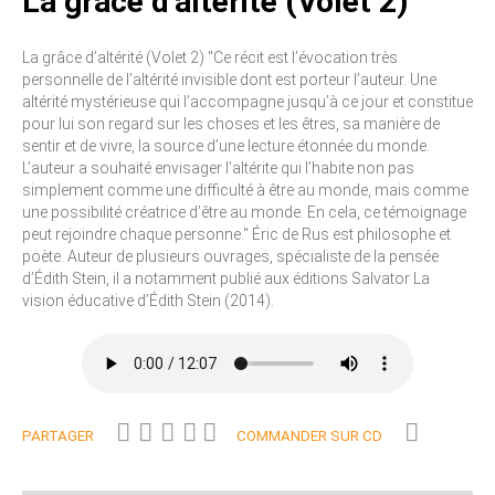
La grâce d’altérité (Volet 2)
La grâce d’altérité (Volet 2) "Ce récit est l’évocation très
personnelle de l’altérité invisible dont est porteur l’auteur. Une
altérité mystérieuse qui l’accompagne jusqu’à ce jour et constitue
pour lui son regard sur les choses et les êtres, sa manière de
sentir et de vivre, la source d’une lecture étonnée du monde.
L’auteur a souhaité envisager l’altérite qui l’habite non pas
simplement comme une difficulté à être au monde, mais comme
une possibilité créatrice d’être au monde. En cela, ce témoignage
peut rejoindre chaque personne." Éric de Rus est philosophe et
poète. Auteur de plusieurs ouvrages, spécialiste de la pensée
d’Édith Stein, il a notamment publié aux éditions Salvator La
vision éducative d’Édith Stein (2014).
PARTAGER
COMMANDER SUR CD