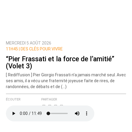
MERCREDI 5 AOÛT 2026
11H45 |
DES CLÉS POUR VIVRE
“Pier Frassati et la force de l’amitié”
(Volet 3)
[ Rediffusion ] Pier Giorgio Frassati n’a jamais marché seul. Avec
ses amis, il a vécu une fraternité joyeuse faite de rires, de
randonnées, de débats et de (…)
ÉCOUTER
PARTAGER