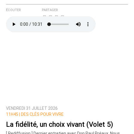
ÉCOUTER
PARTAGER
VENDREDI 31 JUILLET 2026
11H45 |
DES CLÉS POUR VIVRE
La fidélité, un choix vivant (Volet 5)
[ Rediffusion ] Dernier entretien avec Don Paul Préaux. Nous