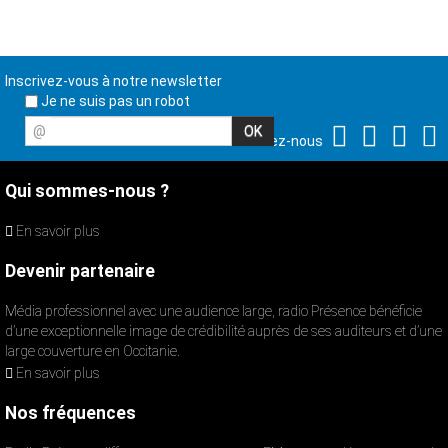
Inscrivez-vous à notre newsletter
Je ne suis pas un robot
@
Suivez-nous
Qui sommes-nous ?
En savoir plus
Devenir partenaire
Média professionnel avec une audience large, radio Présence bénéficie
d’une exceptionnelle image de crédibilité auprès de ses auditeurs et d’une
large couverture en Occitanie.
En savoir plus
Nos fréquences