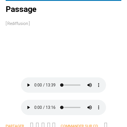
Passage
[ Rediffusion ]
PARTAGER
COMMANDER SUR CD