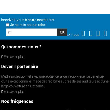
Inscrivez-vous à notre newsletter
Je ne suis pas un robot
@
Suivez-nous
Qui sommes-nous ?
En savoir plus
Devenir partenaire
Média professionnel avec une audience large, radio Présence bénéficie
d’une exceptionnelle image de crédibilité auprès de ses auditeurs et d’une
large couverture en Occitanie.
En savoir plus
Nos fréquences