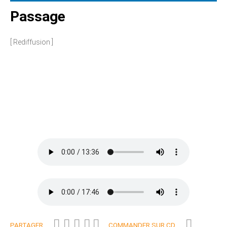
Passage
[ Rediffusion ]
PARTAGER
COMMANDER SUR CD