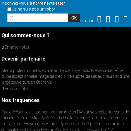
Inscrivez-vous à notre newsletter
Je ne suis pas un robot
@
Suivez-nous
Qui sommes-nous ?
En savoir plus
Devenir partenaire
Média professionnel avec une audience large, radio Présence bénéficie
d’une exceptionnelle image de crédibilité auprès de ses auditeurs et d’une
large couverture en Occitanie.
En savoir plus
Nos fréquences
Radio Présence diffuse son programme en FM sur sept départements de
l’ancienne région Midi-Pyrénées : la Haute-Garonne, le Tarn et Garonne, le
Gers, le Lot, l’Aveyron, les Hautes-Pyrénées et l’Ariège. Son programme
est également reçu en FM sur Pau. Retrouvez ci-dessous nos 22