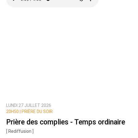
LUNDI 27 JUILLET 2026
20H50 |
PRIÈRE DU SOIR
Prière des complies - Temps ordinaire
[ Rediffusion ]