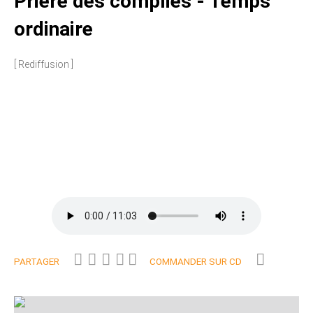
Prière des complies - Temps
ordinaire
[ Rediffusion ]
PARTAGER
COMMANDER SUR CD