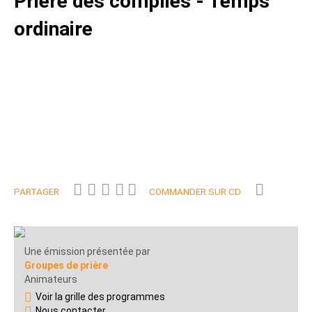
Prière des complies - Temps
ordinaire
PARTAGER
COMMANDER SUR CD
Une émission présentée par
Groupes de prière
Animateurs
Voir la grille des programmes
Nous contacter