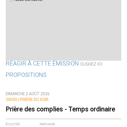
RÉAGIR À CETTE ÉMISSION
CLIQUEZ ICI
PROPOSITIONS
Qui êtes-vous ?
DIMANCHE 2 AOÛT 2026
Nom
20H50 |
PRIÈRE DU SOIR
Prière des complies - Temps ordinaire
Courriel (non publié)
ÉCOUTER
PARTAGER