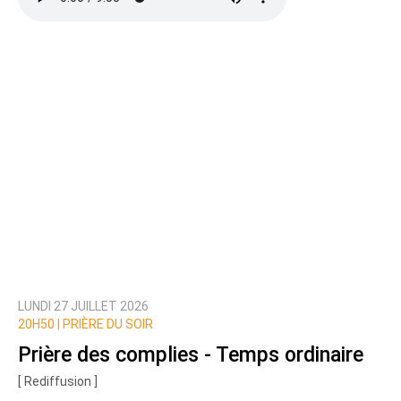
LUNDI 27 JUILLET 2026
20H50 |
PRIÈRE DU SOIR
Prière des complies - Temps ordinaire
[ Rediffusion ]