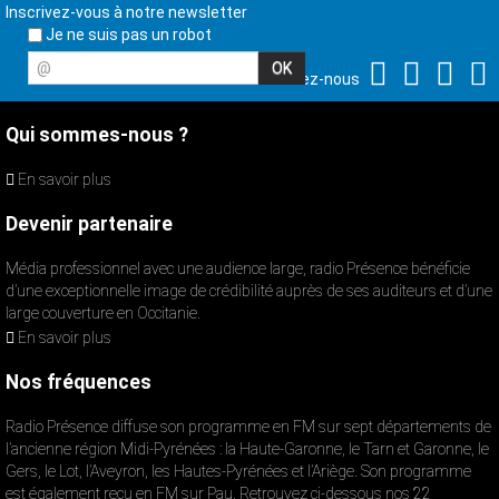
Inscrivez-vous à notre newsletter
Je ne suis pas un robot
@
Suivez-nous
Qui sommes-nous ?
En savoir plus
Devenir partenaire
Média professionnel avec une audience large, radio Présence bénéficie
d’une exceptionnelle image de crédibilité auprès de ses auditeurs et d’une
large couverture en Occitanie.
En savoir plus
Nos fréquences
Radio Présence diffuse son programme en FM sur sept départements de
l’ancienne région Midi-Pyrénées : la Haute-Garonne, le Tarn et Garonne, le
Gers, le Lot, l’Aveyron, les Hautes-Pyrénées et l’Ariège. Son programme
est également reçu en FM sur Pau. Retrouvez ci-dessous nos 22