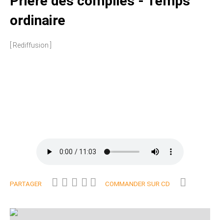
Prière des complies - Temps
ordinaire
[ Rediffusion ]
PARTAGER
COMMANDER SUR CD