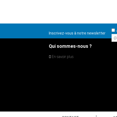
J
Inscrivez-vous à notre newsletter
@
Qui sommes-nous ?
En savoir plus