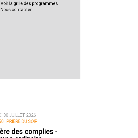
Voir la grille des programmes
Nous contacter
I 30 JUILLET 2026
0 |
PRIÈRE DU SOIR
ière des complies -