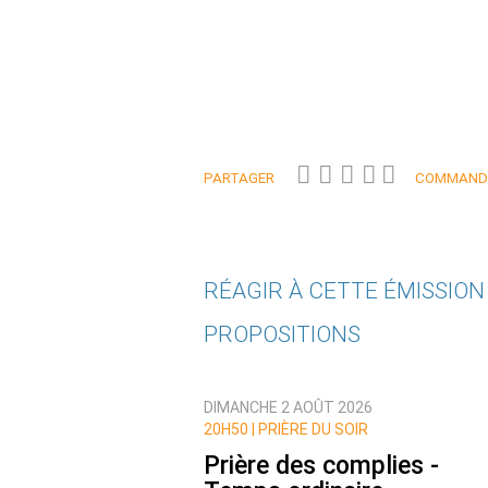
PARTAGER
COMMANDE
RÉAGIR À CETTE ÉMISSIO
PROPOSITIONS
Qui êtes-vous ?
DIMANCHE 2 AOÛT 2026
Nom
20H50 |
PRIÈRE DU SOIR
Prière des complies -