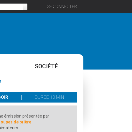
SE CONNECTER
SOCIÉTÉ
e
SOIR
DURÉE 10 MIN
e émission présentée par
roupes de prière
nimateurs