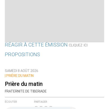
RÉAGIR À CETTE ÉMISSION
CLIQUEZ ICI
PROPOSITIONS
Qui êtes-vous ?
SAMEDI 8 AOÛT 2026
Nom
|
PRIÈRE DU MATIN
Prière du matin
FRATERNITE DE TIBERIADE
Courriel (non publié)
ÉCOUTER
PARTAGER