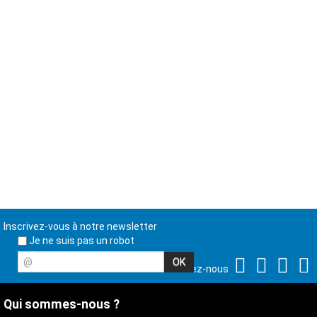
Inscrivez-vous à notre newsletter
Je ne suis pas un robot
@
Suivez-nous
Qui sommes-nous ?