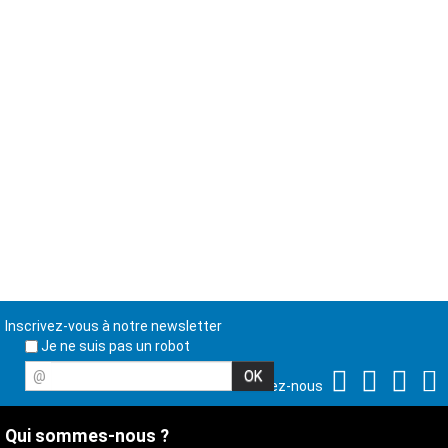
Inscrivez-vous à notre newsletter
Je ne suis pas un robot
@
Suivez-nous
Qui sommes-nous ?