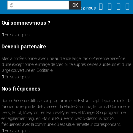
@
Suivez-nous
Qui sommes-nous ?
En savoir plus
Devenir partenaire
Média professionnel avec une audience large, radio Présence bénéficie
d’une exceptionnelle image de crédibilité auprès de ses auditeurs et d’une
large couverture en Occitanie.
En savoir plus
Nos fréquences
Radio Présence diffuse son programme en FM sur sept départements de
l’ancienne région Midi-Pyrénées : la Haute-Garonne, le Tarn et Garonne, le
Gers, le Lot, l’Aveyron, les Hautes-Pyrénées et l’Ariège. Son programme
est également reçu en FM sur Pau. Retrouvez ci-dessous nos 22
fréquences avec la commune où est situé l’émetteur correspondant.
En savoir plus