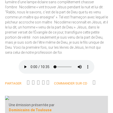
lumière d’une lampe éclaire sans complètement chasser
l’ombre : Nicodème « vint trouver Jésus pendant la nuit et lui dit :
“Rabbi, nous le savons, c’est de la part de Dieu que tu es venu
comme un maître qui enseigne” ». Tel est l’hameçon avec lequel le
pécheur accroche son maître : Nicodème reconnaît en Jésus, et il
le lui dit, un homme « venu de la part de Dieu ». Jésus, dans le
premier verset de l’Évangile de ce jour, transfigure cette petite
portion de vérité : non seulement je suis venu de la part de Dieu,
mais je suis sorti de l’être même de Dieu, je suis le fils unique de
Dieu. Voici la première fois, sur les lèvres de Jésus, le mot qui
sera celui de notre profession de foi.
PARTAGER
COMMANDER SUR CD
Une émission présentée par
Dominicains de Toulouse