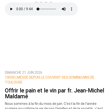
DIMANCHE 21 JUIN 2026
10H30 |
MESSE DEPUIS LE COUVENT DES DOMINICAINS DE
TOULOUSE
Offrir le pain et le vin par fr. Jean-Michel
Maldamé
Nous sommes à la fin du mois de juin. C’est la fin de l’année
scolaire qui rythme la vie de nos familles et de la société ; c’est