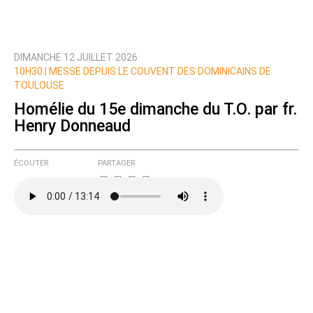
DIMANCHE 12 JUILLET 2026
10H30 |
MESSE DEPUIS LE COUVENT DES DOMINICAINS DE
TOULOUSE
Homélie du 15e dimanche du T.O. par fr.
Henry Donneaud
ÉCOUTER
PARTAGER