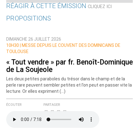
RÉAGIR À CETTE ÉMISSION
CLIQUEZ ICI
PROPOSITIONS
Qui êtes-vous ?
DIMANCHE 26 JUILLET 2026
Nom
10H30 |
MESSE DEPUIS LE COUVENT DES DOMINICAINS DE
TOULOUSE
« Tout vendre » par fr. Benoît-Dominique
de La Soujeole
Courriel (non publié)
Les deux petites paraboles du trésor dans le champ et de la
perle rare peuvent sembler petites et l’on peut en passer vite la
lecture. Or elles expriment (…)
Ajoutez votre commentaire ici
ÉCOUTER
PARTAGER
Texte de votre message