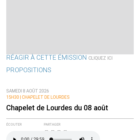
RÉAGIR À CETTE ÉMISSION
CLIQUEZ ICI
PROPOSITIONS
Qui êtes-vous ?
SAMEDI 8 AOÛT 2026
Nom
15H30 |
CHAPELET DE LOURDES
Chapelet de Lourdes du 08 août
Courriel (non publié)
ÉCOUTER
PARTAGER