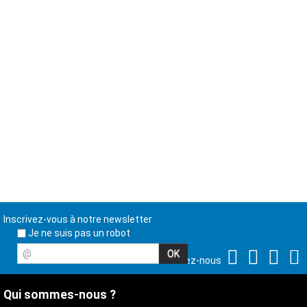
Inscrivez-vous à notre newsletter
Je ne suis pas un robot
@
Suivez-nous
Qui sommes-nous ?