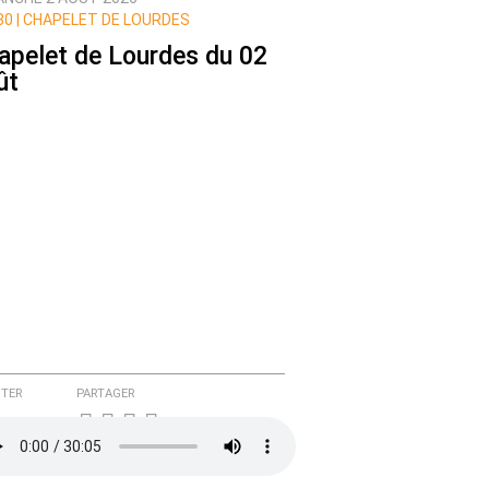
0 |
CHAPELET DE LOURDES
apelet de Lourdes du 02
ût
TER
PARTAGER