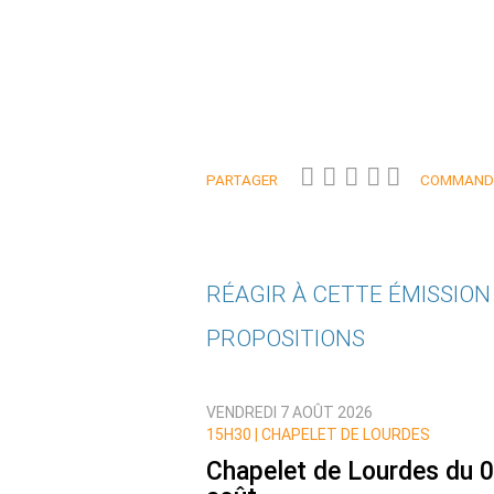
PARTAGER
COMMANDE
RÉAGIR À CETTE ÉMISSIO
PROPOSITIONS
Qui êtes-vous ?
VENDREDI 7 AOÛT 2026
Nom
15H30 |
CHAPELET DE LOURDES
Chapelet de Lourdes du 