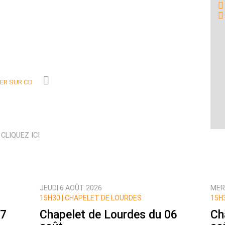
R SUR CD
N
CLIQUEZ ICI
JEUDI 6 AOÛT 2026
MER
15H30 |
CHAPELET DE LOURDES
15H3
07
Chapelet de Lourdes du 06
Ch