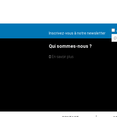
J
Inscrivez-vous à notre newsletter
@
Qui sommes-nous ?
En savoir plus