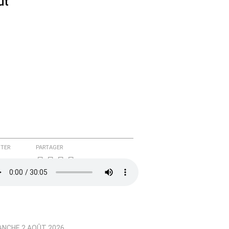
ût
TER
PARTAGER
ANCHE 2 AOÛT 2026